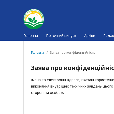
Головна
Поточний випуск
Архіви
Редак
Головна
/
Заява про конфіденційність
Заява про конфіденційні
Імена та електронні адреси, вказані користув
виконання внутрішніх технічних завдань цьог
стороннім особам.