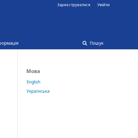
Зареєструватися
Увійти
формація
Пошук
Мова
English
Українська