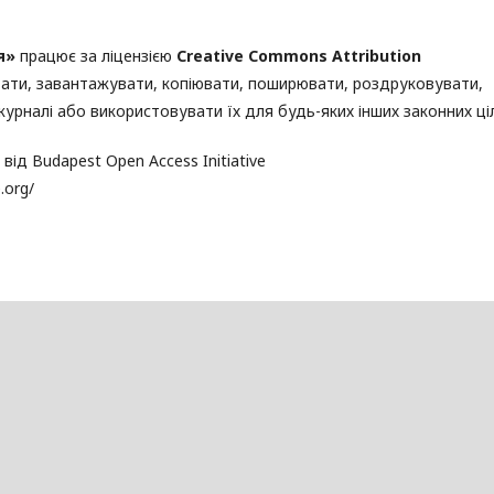
’я»
працює за ліцензією
Creative Commons Attribution
ати, завантажувати, копіювати, поширювати, роздруковувати,
урналі або використовувати їх для будь-яких інших законних ці
ід Budapest Open Access Initiative
.org/