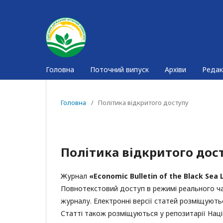
Головна
Поточний випуск
Архіви
Редак
Головна
/
Політика відкритого доступу
Політика відкритого дос
Журнал
«
Economic
Bulletin of the Black Sea 
Повнотекстовий доступ в режимі реального ча
журналу. Електронні версії статей розміщують
Статті також розміщуються у репозитарії Націо