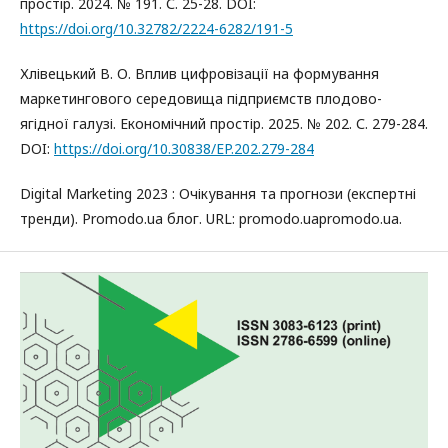
простір. 2024. № 191. С. 25-28. DOI:
https://doi.org/10.32782/2224-6282/191-5
Хлівецький В. О. Вплив цифровізації на формування
маркетингового середовища підприємств плодово-
ягідної галузі. Економічний простір. 2025. № 202. С. 279-284.
DOI:
https://doi.org/10.30838/EP.202.279-284
Digital Marketing 2023 : Очікування та прогнози (експертні
тренди). Promodo.ua блог. URL: promodo.uapromodo.ua.