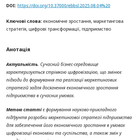
DOI:
https://doi.org/10.37000/ebbsl.2025.08.04%20
Ключові слова:
економічне зростання, маркетингова
стратегія, цифрові трансформації, підприємство
Анотація
Актуальність
. Сучасний бізнес-середовище
характеризується стрімкою цифровізацією, що змінює
підходи до формування та реалізації маркетингових
стратегій задля досягнення економічного зростання
підприємства в сучасних умовах
.
Метою статті
є ф
ормування науково-прикладного
підґрунтя розробки маркетингової стратегії підприємства
для забезпечення його економічного зростання в умовах
цифровізації
економіки та суспільства, а також змін у