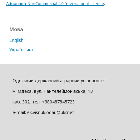
Attribution-NonCommercial 4.0 International License
.
Мова
English
Українська
Одеський державний аграрний університет
м. Одеса, вул. Пантелеймонівська, 13
каб. 302, тел. +380487845723
e-mail: ek.visnuk.odau@ukr.net