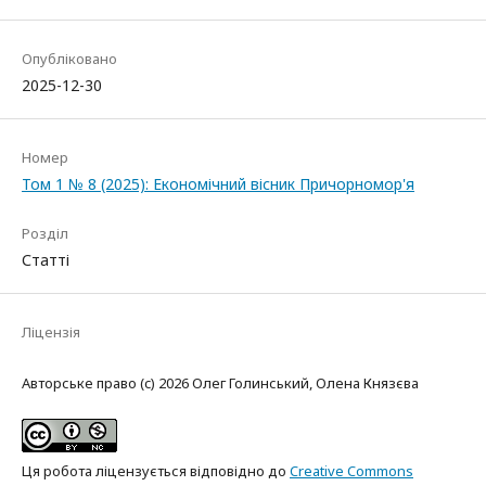
Опубліковано
2025-12-30
Номер
Том 1 № 8 (2025): Економічний вісник Причорномор'я
Розділ
Статті
Ліцензія
Авторське право (c) 2026 Олег Голинський, Олена Князєва
Ця робота ліцензується відповідно до
Creative Commons