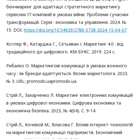
бенчмаркінг для адаптації стратегічного маркетингу
сервісних IT-компаній в умовах війни. Проблеми сучасних
трансформацій. Серія : економіка та управління. 2024. №
15. DOI:
https://doi.org/10.54929/2786-5738-2024-15-04-07
Котлер Ф., Катарджа Г., Сетьяван І. Маркетинг 4.0 : від
традиційного до цифрового. КМ-БУКС. 2019. 224 с.
Рибалко О. Маркетингові комунікації в умовах воєнного
часу : як бренди адаптуються. Вісник маркетолога. 2023.
№ 3. URL: promodo.uapromodo.ua.
Стрій Л., Захарченко Л. Маркетинг електронних комунікацій
в умовах цифрової економіки. Цифрова економіка та
економічна безпека. 2023, № 4(04). С. 9-14.
Стрій Л., Кочевой М., Власова Г. Вплив інтернет-технологій
на маркетингові комунікації підприємств. Економічний