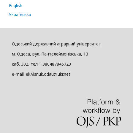
English
Українська
Одеський державний аграрний університет
м. Одеса, вул. Пантелеймонівська, 13
каб. 302, тел. +380487845723
e-mail: ek.visnuk.odau@ukr.net