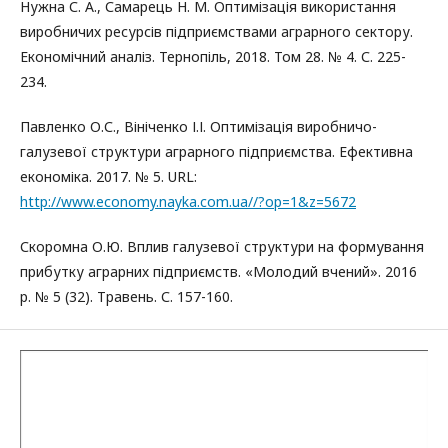
Нужна С. А., Самарець Н. М. Оптимізація використання
виробничих ресурсів підприємствами аграрного сектору.
Економічний аналіз. Тернопіль, 2018. Том 28. № 4. С. 225-
234.
Павленко О.С., Вініченко І.І. Оптимізація виробничо-
галузевої структури аграрного підприємства. Ефективна
економіка. 2017. № 5. URL:
http://www.economy.nayka.com.ua//?op=1&z=5672
Скоромна О.Ю. Вплив галузевої структури на формування
прибутку аграрних підприємств. «Молодий вчений». 2016
р. № 5 (32). Травень. С. 157-160.