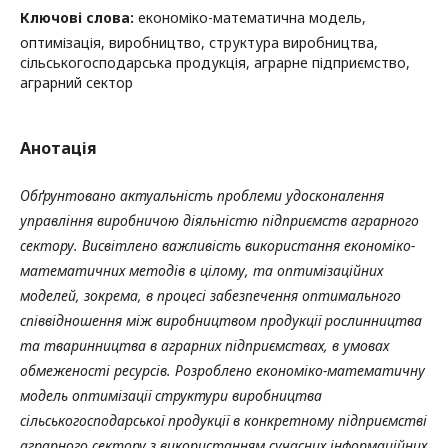
Ключові слова:
економіко-математична модель,
оптимізація, виробництво, структура виробництва,
сільськогосподарська продукція, аграрне підприємство,
аграрний сектор
Анотація
Обґрунтовано актуальність проблеми удосконалення
управління виробничою діяльністю підприємств аграрного
сектору. Висвітлено важливість використання економіко-
математичних методів в цілому, та оптимізаційних
моделей, зокрема, в процесі забезпечення оптимального
співвідношення між виробництвом продукції рослинництва
та тваринництва в аграрних підприємствах, в умовах
обмеженості ресурсів. Розроблено економіко-математичну
модель оптимізації структури виробництва
сільськогосподарської продукції в конкретному підприємстві
аграрного сектору з використанням сучасних інформаційних