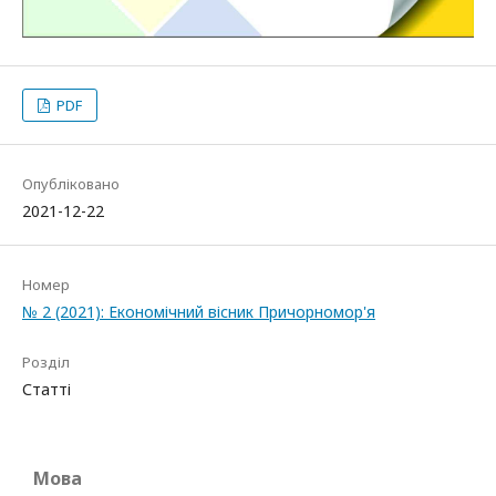
PDF
Опубліковано
2021-12-22
Номер
№ 2 (2021): Економічний вісник Причорномор'я
Розділ
Статті
Мова