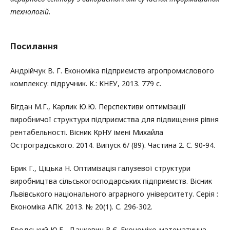
технологій.
Посилання
Андрійчук В. Г. Економіка підприємств агропромислового
комплексу: підручник. К.: КНЕУ, 2013. 779 с.
Бігдан М.Г., Карлик Ю.Ю. Перспективи оптимізації
виробничої структури підприємства для підвищення рівня
рентабельності. Вісник КрНУ імені Михайла
Остроградського. 2014. Випуск 6/ (89). Частина 2. С. 90-94.
Брик Г., Ціцька Н. Оптимізація галузевої структури
виробництва сільськогосподарських підприємств. Вісник
Львівського національного аграрного університету. Серія :
Економіка АПК. 2013. № 20(1). С. 296-302.
Бродський Ю.Б., Данкевич В.Є. Економіко-математична